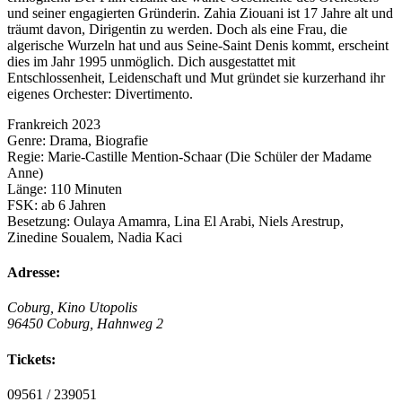
und seiner engagierten Gründerin. Zahia Ziouani ist 17 Jahre alt und
träumt davon, Dirigentin zu werden. Doch als eine Frau, die
algerische Wurzeln hat und aus Seine-Saint Denis kommt, erscheint
dies im Jahr 1995 unmöglich. Dich ausgestattet mit
Entschlossenheit, Leidenschaft und Mut gründet sie kurzerhand ihr
eigenes Orchester: Divertimento.
Frankreich 2023
Genre: Drama, Biografie
Regie: Marie-Castille Mention-Schaar (Die Schüler der Madame
Anne)
Länge: 110 Minuten
FSK: ab 6 Jahren
Besetzung: Oulaya Amamra, Lina El Arabi, Niels Arestrup,
Zinedine Soualem, Nadia Kaci
Adresse:
Coburg, Kino Utopolis
96450 Coburg, Hahnweg 2
Tickets:
09561 / 239051