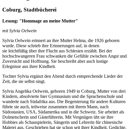
Coburg, Stadtbücherei
Lesung: "Hommage an meine Mutter"
mit Sylvia Oelwein
Sylvia Oelwein erinnert an ihre Mutter Helma, die 1926 geboren
wurde. Diese schrieb ihre Erinnerungen auf, in denen
sie leichtfüßig über ihre Flucht aus Schlesien erzählt. Bei der
hochschwangeren Frau schwanken die Gefühle zwischen Angst und
Zuversicht und Hoffnung. Sie beschreibt aber auch lustige
Erlegnisse aus ihrer Kindheit.
Tochter Sylvia ergänzt den Abend durch entsprechende Lieder der
Zeit, die sie selbst singt.
Sylvia Angelika Oelwein, geboren 1949 in Coburg, Mutter von drei
Kindern, absolvierte hier Gymnasium und die Sprachenschule und
wanderte nach Südafrika aus. Die Begeisterung für andere Kulturen
führte sie auch, teilweise zusammen mit ihrem Mann, nach
Südostasien, USA, Südamerika und in die Schweiz. Sie arbeitet als
Dolmetscherin und Gästeführerin. Mit Vergnügen übt sie ihre
Hobbies als Schauspielerin, Sängerin und Lehrerin für chinesische
Malerei aus. Geschrieben hat sie schon seit ihrer Kindheit, Gedichte,