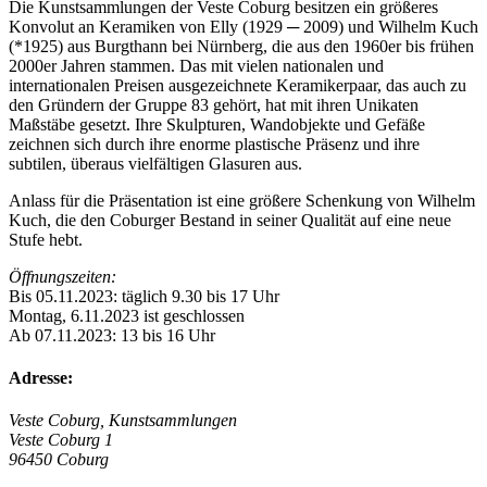
Die Kunstsammlungen der Veste Coburg besitzen ein größeres
Konvolut an Keramiken von Elly (1929 ─ 2009) und Wilhelm Kuch
(*1925) aus Burgthann bei Nürnberg, die aus den 1960er bis frühen
2000er Jahren stammen. Das mit vielen nationalen und
internationalen Preisen ausgezeichnete Keramikerpaar, das auch zu
den Gründern der Gruppe 83 gehört, hat mit ihren Unikaten
Maßstäbe gesetzt. Ihre Skulpturen, Wandobjekte und Gefäße
zeichnen sich durch ihre enorme plastische Präsenz und ihre
subtilen, überaus vielfältigen Glasuren aus.
Anlass für die Präsentation ist eine größere Schenkung von Wilhelm
Kuch, die den Coburger Bestand in seiner Qualität auf eine neue
Stufe hebt.
Öffnungszeiten:
Bis 05.11.2023: täglich 9.30 bis 17 Uhr
Montag, 6.11.2023 ist geschlossen
Ab 07.11.2023: 13 bis 16 Uhr
Adresse:
Veste Coburg, Kunstsammlungen
Veste Coburg 1
96450 Coburg