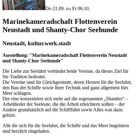
Do 21.09.
Fr 06.10.
bis
Marinekameradschaft Flottenverein
Neustadt und Shanty-Chor Seehunde
Neustadt, kultur.werk.stadt
Ausstellung: "Marinekameradschaft Flottenverein Neustadt
und Shanty-Chor Seehunde"
Die Liebe zur Seefahrt verbindet beide Vereine, da dieses Ziel für
Sie Tradition bedeutet.
Die Vereine sind für Gleichgesinnte, deren Herzen für die Seefahrt,
den Bau der Schiffe sowie Ihrer Technik und ganz allgemein fürs
Meer schlagen.
Der eine konzentriert sich mehr auf die sogenannten „Shanties“ –
Arbeitlieder der Seeleute, die die Arbeit erleichtern sollten – der
Andere grundsätzlich auf die Schifffahrt sowie Alles was dazu
gehört.
Alle die sich für die Seefahrt, die Schiffe und das Meer begeistern
sind herzlich eingeladen.