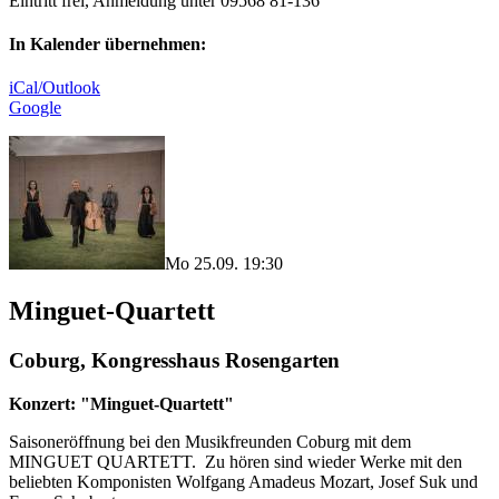
Eintritt frei, Anmeldung unter 09568 81-136
In Kalender übernehmen:
iCal/Outlook
Google
Mo 25.09. 19:30
Minguet-Quartett
Coburg, Kongresshaus Rosengarten
Konzert: "Minguet-Quartett"
Saisoneröffnung bei den Musikfreunden Coburg mit dem
MINGUET QUARTETT. Zu hören sind wieder Werke mit den
beliebten Komponisten Wolfgang Amadeus Mozart, Josef Suk und