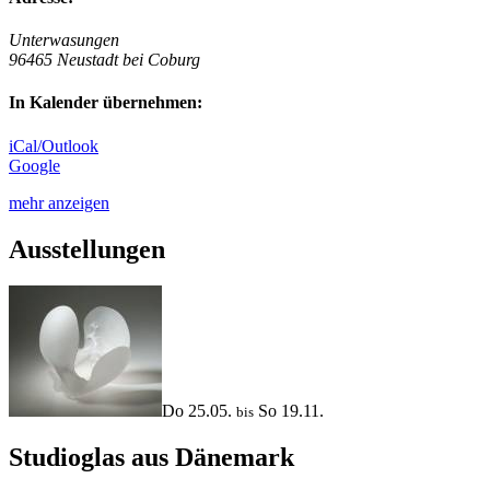
Unterwasungen
96465 Neustadt bei Coburg
In Kalender übernehmen:
iCal/Outlook
Google
mehr anzeigen
Ausstellungen
Do 25.05.
So 19.11.
bis
Studioglas aus Dänemark