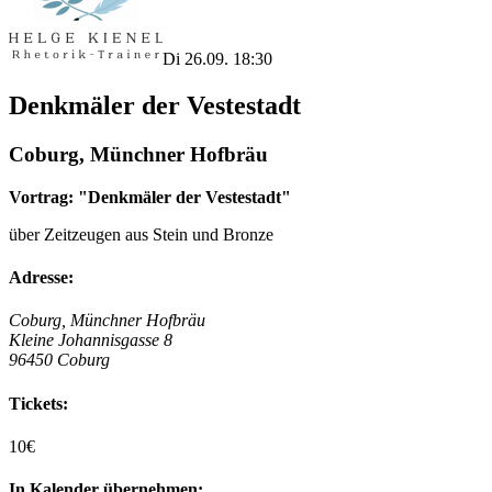
Di 26.09. 18:30
Denkmäler der Vestestadt
Coburg, Münchner Hofbräu
Vortrag: "Denkmäler der Vestestadt"
über Zeitzeugen aus Stein und Bronze
Adresse:
Coburg, Münchner Hofbräu
Kleine Johannisgasse 8
96450 Coburg
Tickets:
10€
In Kalender übernehmen: