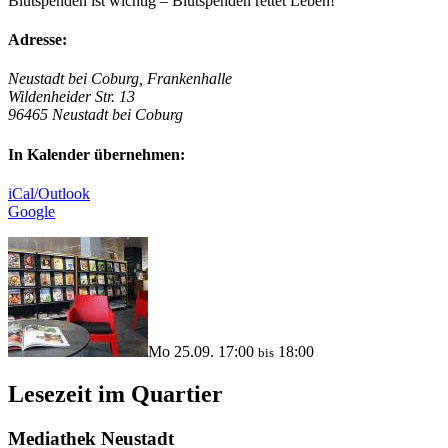
Blutspenden ist wichtig – Blutspenden rettet Leben!
Adresse:
Neustadt bei Coburg, Frankenhalle
Wildenheider Str. 13
96465 Neustadt bei Coburg
In Kalender übernehmen:
iCal/Outlook
Google
Mo 25.09. 17:00
18:00
bis
Lesezeit im Quartier
Mediathek Neustadt