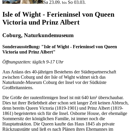
Sa 23.09.
So 03.03.
bis
Isle of Wight - Ferieninsel von Queen
Victoria und Prinz Albert
Coburg, Naturkundemuseum
Sonderausstellung: "Isle of Wight - Ferieninsel von Queen
Victoria und Prinz Albert"
Öffnungszeiten: täglich 9-17 Uhr
Aus Anlass des 40-jährigen Bestehens der Städtepartnerschaft
zwischen Coburg und der Isle of Wight widmet sich das
Naturkunde-Museum Coburg der Insel vor der Südküste
Großbritanniens.
Die Größe der rautenförmigen Insel ist mit 640 km² überschaubar.
Dies tut ihrer Beliebtheit aber schon seit langer Zeit keinen Abbruch,
denn bereits Queen Victoria (1819-1901) und Prinz Albert (1819-
1861) begeisterten sich für die Insel. Osborne House, der ehemalige
Sommersitz der königlichen Familie, ist immer noch die
Hauptattraktion. Die Queen kaufte das Haus 1845 als private
Rückzugsstätte und ließ es nach Plänen ihres Ehemannes im