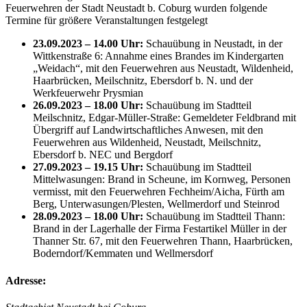
Feuerwehren der Stadt Neustadt b. Coburg wurden folgende
Termine für größere Veranstaltungen festgelegt
23.09.2023 – 14.00 Uhr:
Schauübung in Neustadt, in der
Wittkenstraße 6: Annahme eines Brandes im Kindergarten
„Weidach“, mit den Feuerwehren aus Neustadt, Wildenheid,
Haarbrücken, Meilschnitz, Ebersdorf b. N. und der
Werkfeuerwehr Prysmian
26.09.2023 – 18.00 Uhr:
Schauübung im Stadtteil
Meilschnitz, Edgar-Müller-Straße: Gemeldeter Feldbrand mit
Übergriff auf Landwirtschaftliches Anwesen, mit den
Feuerwehren aus Wildenheid, Neustadt, Meilschnitz,
Ebersdorf b. NEC und Bergdorf
27.09.2023 – 19.15 Uhr:
Schauübung im Stadtteil
Mittelwasungen: Brand in Scheune, im Kornweg, Personen
vermisst, mit den Feuerwehren Fechheim/Aicha, Fürth am
Berg, Unterwasungen/Plesten, Wellmerdorf und Steinrod
28.09.2023 – 18.00 Uhr:
Schauübung im Stadtteil Thann:
Brand in der Lagerhalle der Firma Festartikel Müller in der
Thanner Str. 67, mit den Feuerwehren Thann, Haarbrücken,
Boderndorf/Kemmaten und Wellmersdorf
Adresse: