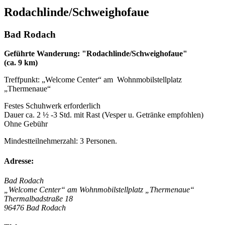
Rodachlinde/Schweighofaue
Bad Rodach
Geführte Wanderung: "Rodachlinde/Schweighofaue"
(ca. 9 km)
Treffpunkt: „Welcome Center“ am Wohnmobilstellplatz
„Thermenaue“
Festes Schuhwerk erforderlich
Dauer ca. 2 ½ -3 Std. mit Rast (Vesper u. Getränke empfohlen)
Ohne Gebühr
Mindestteilnehmerzahl: 3 Personen.
Adresse:
Bad Rodach
„Welcome Center“ am Wohnmobilstellplatz „Thermenaue“
Thermalbadstraße 18
96476 Bad Rodach