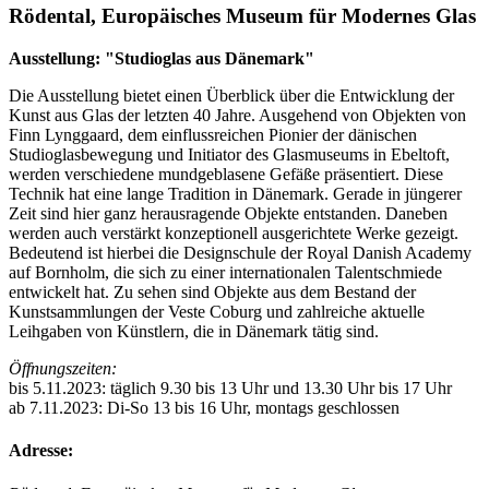
Rödental, Europäisches Museum für Modernes Glas
Ausstellung: "Studioglas aus Dänemark"
Die Ausstellung bietet einen Überblick über die Entwicklung der
Kunst aus Glas der letzten 40 Jahre. Ausgehend von Objekten von
Finn Lynggaard, dem einflussreichen Pionier der dänischen
Studioglasbewegung und Initiator des Glasmuseums in Ebeltoft,
werden verschiedene mundgeblasene Gefäße präsentiert. Diese
Technik hat eine lange Tradition in Dänemark. Gerade in jüngerer
Zeit sind hier ganz herausragende Objekte entstanden. Daneben
werden auch verstärkt konzeptionell ausgerichtete Werke gezeigt.
Bedeutend ist hierbei die Designschule der Royal Danish Academy
auf Bornholm, die sich zu einer internationalen Talentschmiede
entwickelt hat. Zu sehen sind Objekte aus dem Bestand der
Kunstsammlungen der Veste Coburg und zahlreiche aktuelle
Leihgaben von Künstlern, die in Dänemark tätig sind.
Öffnungszeiten:
bis 5.11.2023: täglich 9.30 bis 13 Uhr und 13.30 Uhr bis 17 Uhr
ab 7.11.2023: Di-So 13 bis 16 Uhr, montags geschlossen
Adresse: