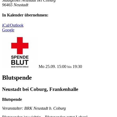
Stadtgebiet Neustadt bei Coburg
96465 Neustadt
In Kalender übernehmen:
iCal/Outlook
Google
Mo 25.09. 15:00
19:30
bis
Blutspende
Neustadt bei Coburg, Frankenhalle
Blutspende
Veranstalter: BRK Neustadt b. Coburg