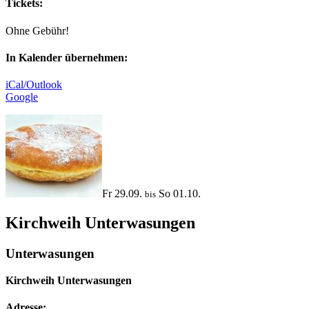
Tickets:
Ohne Gebühr!
In Kalender übernehmen:
iCal/Outlook
Google
Fr 29.09.
So 01.10.
bis
Kirchweih Unterwasungen
Unterwasungen
Kirchweih Unterwasungen
Adresse: