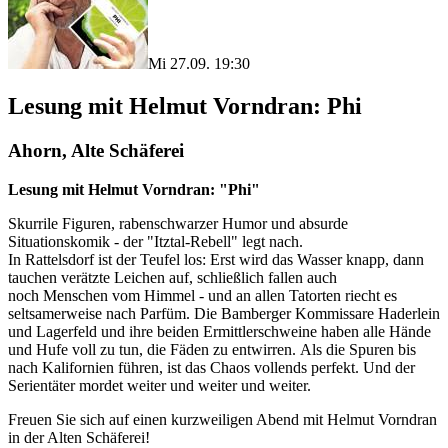
Mi 27.09. 19:30
Lesung mit Helmut Vorndran: Phi
Ahorn, Alte Schäferei
Lesung mit Helmut Vorndran: "Phi"
Skurrile Figuren, rabenschwarzer Humor und absurde
Situationskomik - der "Itztal-Rebell" legt nach.
In Rattelsdorf ist der Teufel los: Erst wird das Wasser knapp, dann
tauchen verätzte Leichen auf, schließlich fallen auch
noch Menschen vom Himmel - und an allen Tatorten riecht es
seltsamerweise nach Parfüm. Die Bamberger Kommissare Haderlein
und Lagerfeld und ihre beiden Ermittlerschweine haben alle Hände
und Hufe voll zu tun, die Fäden zu entwirren. Als die Spuren bis
nach Kalifornien führen, ist das Chaos vollends perfekt. Und der
Serientäter mordet weiter und weiter und weiter.
Freuen Sie sich auf einen kurzweiligen Abend mit Helmut Vorndran
in der Alten Schäferei!