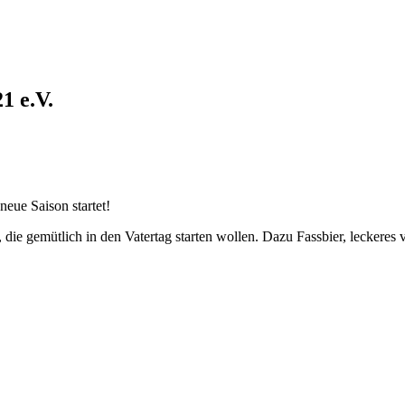
1 e.V.
eue Saison startet!
, die gemütlich in den Vatertag starten wollen. Dazu Fassbier, leckere