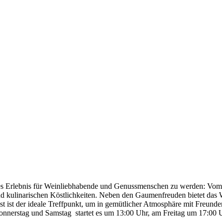
 Erlebnis für Weinliebhabende und Genussmenschen zu werden: Vom 29.
 und kulinarischen Köstlichkeiten. Neben den Gaumenfreuden bietet d
st ist der ideale Treffpunkt, um in gemütlicher Atmosphäre mit Fre
 Donnerstag und Samstag startet es um 13:00 Uhr, am Freitag um 17:00