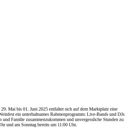
 Mai bis 01. Juni 2025 entfaltet sich auf dem Marktplatz eine
as Weinfest ein unterhaltsames Rahmenprogramm: Live-Bands und DJs
unden und Familie zusammenzukommen und unvergessliche Stunden zu
 Uhr und am Sonntag bereits um 11:00 Uhr.