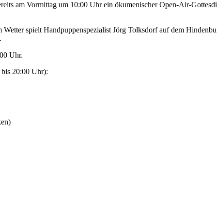
ereits am Vormittag um 10:00 Uhr ein ökumenischer Open-Air-Gottesdi
 Wetter spielt Handpuppenspezialist Jörg Tolksdorf auf dem Hindenbur
.
:00 Uhr.
bis 20:00 Uhr):
ken)