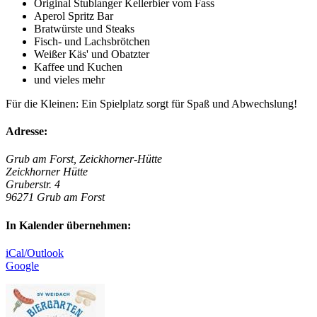
Original Stublanger Kellerbier vom Fass
Aperol Spritz Bar
Bratwürste und Steaks
Fisch- und Lachsbrötchen
Weißer Käs' und Obatzter
Kaffee und Kuchen
und vieles mehr
Für die Kleinen: Ein Spielplatz sorgt für Spaß und Abwechslung!
Adresse:
Grub am Forst, Zeickhorner-Hütte
Zeickhorner Hütte
Gruberstr. 4
96271 Grub am Forst
In Kalender übernehmen:
iCal/Outlook
Google