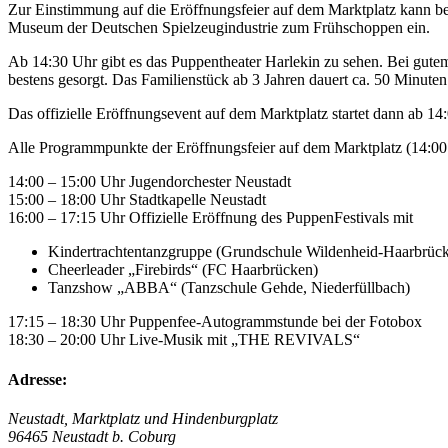
Zur Einstimmung auf die Eröffnungsfeier auf dem Marktplatz kann b
Museum der Deutschen Spielzeugindustrie zum Frühschoppen ein.
Ab 14:30 Uhr gibt es das Puppentheater Harlekin zu sehen. Bei gutem
bestens gesorgt. Das Familienstück ab 3 Jahren dauert ca. 50 Minuten
Das offizielle Eröffnungsevent auf dem Marktplatz startet dann ab 14
Alle Programmpunkte der Eröffnungsfeier auf dem Marktplatz (14:00 
14:00 – 15:00 Uhr Jugendorchester Neustadt
15:00 – 18:00 Uhr Stadtkapelle Neustadt
16:00 – 17:15 Uhr Offizielle Eröffnung des PuppenFestivals mit
Kindertrachtentanzgruppe (Grundschule Wildenheid-Haarbrüc
Cheerleader „Firebirds“ (FC Haarbrücken)
Tanzshow „ABBA“ (Tanzschule Gehde, Niederfüllbach)
17:15 – 18:30 Uhr Puppenfee-Autogrammstunde bei der Fotobox
18:30 – 20:00 Uhr Live-Musik mit „THE REVIVALS“
Adresse:
Neustadt, Marktplatz und Hindenburgplatz
96465 Neustadt b. Coburg