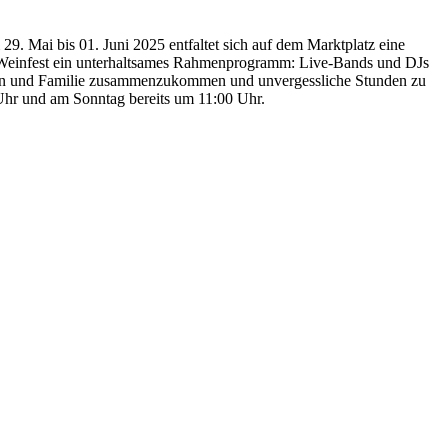
 Mai bis 01. Juni 2025 entfaltet sich auf dem Marktplatz eine
as Weinfest ein unterhaltsames Rahmenprogramm: Live-Bands und DJs
unden und Familie zusammenzukommen und unvergessliche Stunden zu
 Uhr und am Sonntag bereits um 11:00 Uhr.