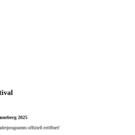
tival
onneberg 2025
erprogramm offiziell eröffnet!