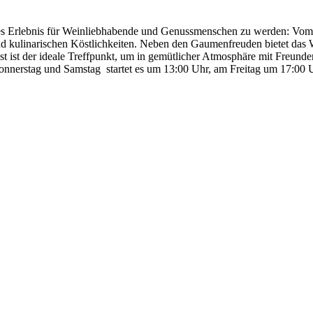
 Erlebnis für Weinliebhabende und Genussmenschen zu werden: Vom 29.
 und kulinarischen Köstlichkeiten. Neben den Gaumenfreuden bietet d
st ist der ideale Treffpunkt, um in gemütlicher Atmosphäre mit Fre
 Donnerstag und Samstag startet es um 13:00 Uhr, am Freitag um 17:00