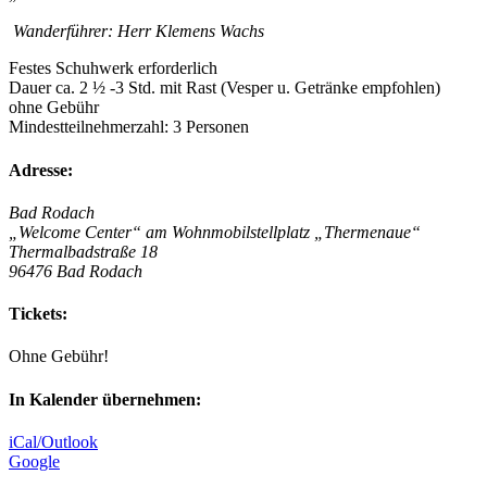
Wanderführer: Herr
Klemens Wachs
Festes Schuhwerk erforderlich
Dauer ca. 2 ½ -3 Std. mit Rast (Vesper u. Getränke empfohlen)
ohne Gebühr
Mindestteilnehmerzahl: 3 Personen
Adresse:
Bad Rodach
„Welcome Center“ am Wohnmobilstellplatz „Thermenaue“
Thermalbadstraße 18
96476 Bad Rodach
Tickets:
Ohne Gebühr!
In Kalender übernehmen:
iCal/Outlook
Google