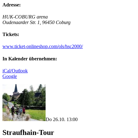
Adresse:
HUK-COBURG arena
Oudenaarder Str. 1, 96450 Coburg
Tickets:
www.ticket-onlineshop.com/ols/hsc2000/
In Kalender übernehmen:
iCal/Outlook
Google
Do 26.10. 13:00
Straufhain-Tour