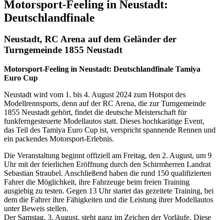
Motorsport-Feeling in Neustadt:
Deutschlandfinale
Neustadt, RC Arena auf dem Geländer der
Turngemeinde 1855 Neustadt
Motorsport-Feeling in Neustadt: Deutschlandfinale Tamiya
Euro Cup
Neustadt wird vom 1. bis 4. August 2024 zum Hotspot des
Modellrennsports, denn auf der RC Arena, die zur Turngemeinde
1855 Neustadt gehört, findet die deutsche Meisterschaft für
funkferngesteuerte Modellautos statt. Dieses hochkarätige Event,
das Teil des Tamiya Euro Cup ist, verspricht spannende Rennen und
ein packendes Motorsport-Erlebnis.
Die Veranstaltung beginnt offiziell am Freitag, den 2. August, um 9
Uhr mit der feierlichen Eröffnung durch den Schirmherren Landrat
Sebastian Straubel. Anschließend haben die rund 150 qualifizierten
Fahrer die Möglichkeit, ihre Fahrzeuge beim freien Training
ausgiebig zu testen. Gegen 13 Uhr startet das gezeitete Training, bei
dem die Fahrer ihre Fähigkeiten und die Leistung ihrer Modellautos
unter Beweis stellen.
Der Samstag, 3. August, steht ganz im Zeichen der Vorläufe. Diese