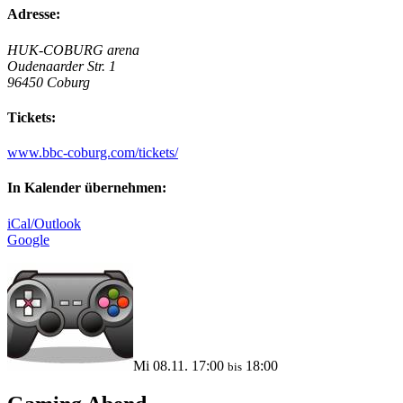
Adresse:
HUK-COBURG arena
Oudenaarder Str. 1
96450 Coburg
Tickets:
www.bbc-coburg.com/tickets/
In Kalender übernehmen:
iCal/Outlook
Google
Mi 08.11. 17:00
18:00
bis