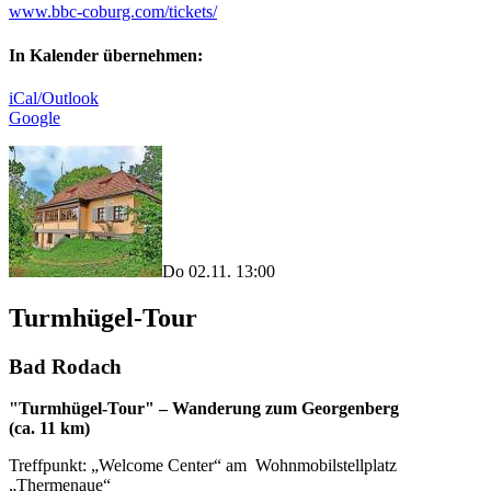
www.bbc-coburg.com/tickets/
In Kalender übernehmen:
iCal/Outlook
Google
Do 02.11. 13:00
Turmhügel-Tour
Bad Rodach
"Turmhügel-Tour" – Wanderung zum Georgenberg
(ca. 11 km)
Treffpunkt: „Welcome Center“ am Wohnmobilstellplatz
„Thermenaue“