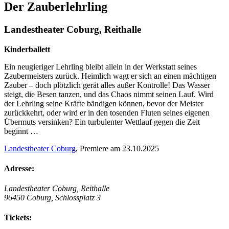
Der Zauberlehrling
Landestheater Coburg, Reithalle
Kinderballett
Ein neugieriger Lehrling bleibt allein in der Werkstatt seines
Zaubermeisters zurück. Heimlich wagt er sich an einen mächtigen
Zauber – doch plötzlich gerät alles außer Kontrolle! Das Wasser
steigt, die Besen tanzen, und das Chaos nimmt seinen Lauf. Wird
der Lehrling seine Kräfte bändigen können, bevor der Meister
zurückkehrt, oder wird er in den tosenden Fluten seines eigenen
Übermuts versinken? Ein turbulenter Wettlauf gegen die Zeit
beginnt …
Landestheater Coburg
, Premiere am 23.10.2025
Adresse:
Landestheater Coburg, Reithalle
96450 Coburg, Schlossplatz 3
Tickets: