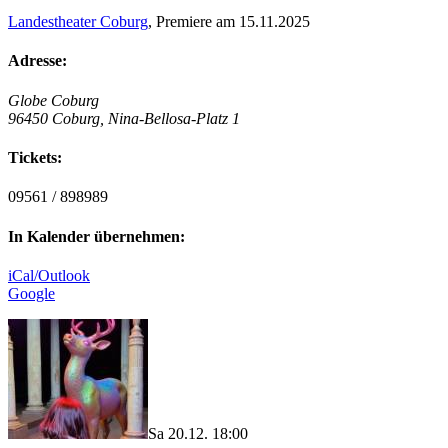
Landestheater Coburg
, Premiere am 15.11.2025
Adresse:
Globe Coburg
96450 Coburg, Nina-Bellosa-Platz 1
Tickets:
09561 / 898989
In Kalender übernehmen:
iCal/Outlook
Google
Sa 20.12. 18:00