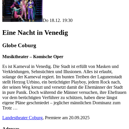
Do 18.12. 19:30
Eine Nacht in Venedig
Globe Coburg
Musiktheater – Komische Oper
Es ist Karneval in Venedig. Die Stadt ist erfüllt von Masken und
Verkleidungen, Sehnsüchten und Illusionen. Alles ist erlaubt,
solange der Karneval regiert. Im bunten Treiben der Lagunenstadt
stellt Herzog Urbino, ein berüchtigter Playboy, jedem Rock nach,
der seinen Weg kreuzt und versetzt damit die Ehemänner der Stadt
in pure Panik. Doch während die Männer versuchen, ihre Ehefrauen
vor dem berüchtigten Verführer zu schützen, haben diese längst
eigene Pläne geschmiedet – jeglicher männlichen Dominanz zum
Trotz …
Landestheater Coburg
, Premiere am 20.09.2025
Adresse: