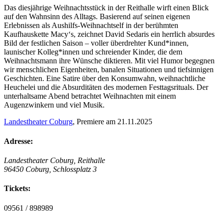
Das diesjährige Weihnachtsstück in der Reithalle wirft einen Blick
auf den Wahnsinn des Alltags. Basierend auf seinen eigenen
Erlebnissen als Aushilfs-Weihnachtself in der berühmten
Kaufhauskette Macy‘s, zeichnet David Sedaris ein herrlich absurdes
Bild der festlichen Saison – voller überdrehter Kund*innen,
launischer Kolleg*innen und schreiender Kinder, die dem
Weihnachtsmann ihre Wünsche diktieren. Mit viel Humor begegnen
wir menschlichen Eigenheiten, banalen Situationen und tiefsinnigen
Geschichten. Eine Satire über den Konsumwahn, weihnachtliche
Heuchelei und die Absurditäten des modernen Festtagsrituals. Der
unterhaltsame Abend betrachtet Weihnachten mit einem
Augenzwinkern und viel Musik.
Landestheater Coburg
, Premiere am 21.11.2025
Adresse:
Landestheater Coburg, Reithalle
96450 Coburg, Schlossplatz 3
Tickets:
09561 / 898989