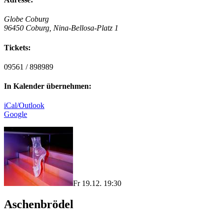
Globe Coburg
96450 Coburg, Nina-Bellosa-Platz 1
Tickets:
09561 / 898989
In Kalender übernehmen:
iCal/Outlook
Google
Fr 19.12. 19:30
Aschenbrödel