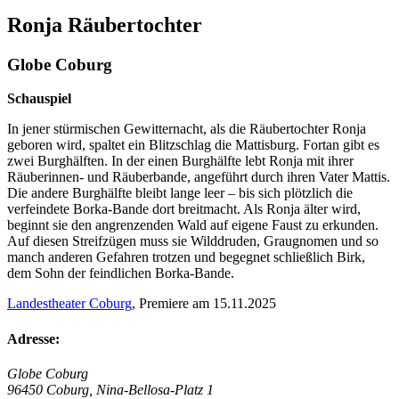
Ronja Räubertochter
Globe Coburg
Schauspiel
In jener stürmischen Gewitternacht, als die Räubertochter Ronja
geboren wird, spaltet ein Blitzschlag die Mattisburg. Fortan gibt es
zwei Burghälften. In der einen Burghälfte lebt Ronja mit ihrer
Räuberinnen- und Räuberbande, angeführt durch ihren Vater Mattis.
Die andere Burghälfte bleibt lange leer – bis sich plötzlich die
verfeindete Borka-Bande dort breitmacht. Als Ronja älter wird,
beginnt sie den angrenzenden Wald auf eigene Faust zu erkunden.
Auf diesen Streifzügen muss sie Wilddruden, Graugnomen und so
manch anderen Gefahren trotzen und begegnet schließlich Birk,
dem Sohn der feindlichen Borka-Bande.
Landestheater Coburg
, Premiere am 15.11.2025
Adresse:
Globe Coburg
96450 Coburg, Nina-Bellosa-Platz 1