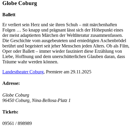
Globe Coburg
Ballett
Er verliert sein Herz und sie ihren Schuh – mit märchenhaften
Folgen … So knapp und prägnant lässt sich der Höhepunkt eines
der meist adaptierten Märchen der Weltliteratur zusammenfassen.
Die Geschichte vom ausgebeuteten und erniedrigten Aschenbrödel
berührt und begeistert seit jeher Menschen jeden Alters. Ob als Film,
Oper oder Ballett – immer wieder fasziniert diese Erzählung von
Liebe, Hoffnung und dem unerschütterlichen Glauben daran, dass
Träume wahr werden können.
Landestheater Coburg
, Premiere am 29.11.2025
Adresse:
Globe Coburg
96450 Coburg, Nina-Bellosa-Platz 1
Tickets:
09561 / 898989