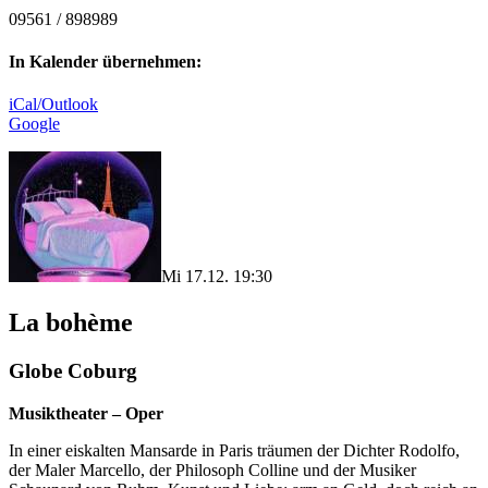
09561 / 898989
In Kalender übernehmen:
iCal/Outlook
Google
Mi 17.12. 19:30
La bohème
Globe Coburg
Musiktheater – Oper
In einer eiskalten Mansarde in Paris träumen der Dichter Rodolfo,
der Maler Marcello, der Philosoph Colline und der Musiker