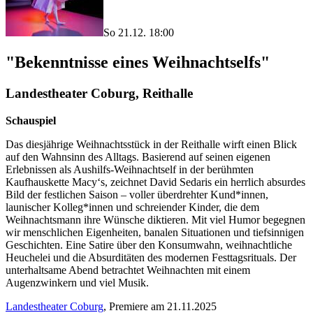
So 21.12. 18:00
"Bekenntnisse eines Weihnachtselfs"
Landestheater Coburg, Reithalle
Schauspiel
Das diesjährige Weihnachtsstück in der Reithalle wirft einen Blick
auf den Wahnsinn des Alltags. Basierend auf seinen eigenen
Erlebnissen als Aushilfs-Weihnachtself in der berühmten
Kaufhauskette Macy‘s, zeichnet David Sedaris ein herrlich absurdes
Bild der festlichen Saison – voller überdrehter Kund*innen,
launischer Kolleg*innen und schreiender Kinder, die dem
Weihnachtsmann ihre Wünsche diktieren. Mit viel Humor begegnen
wir menschlichen Eigenheiten, banalen Situationen und tiefsinnigen
Geschichten. Eine Satire über den Konsumwahn, weihnachtliche
Heuchelei und die Absurditäten des modernen Festtagsrituals. Der
unterhaltsame Abend betrachtet Weihnachten mit einem
Augenzwinkern und viel Musik.
Landestheater Coburg
, Premiere am 21.11.2025