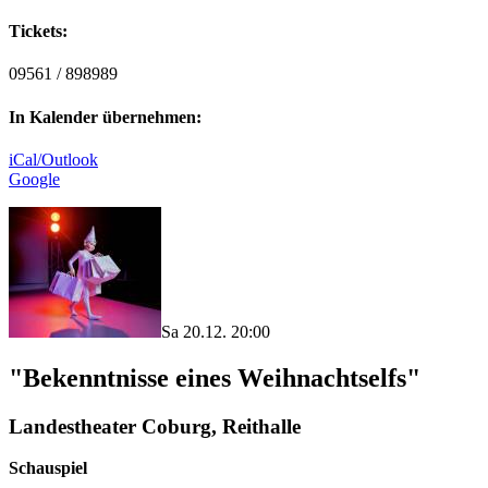
Tickets:
09561 / 898989
In Kalender übernehmen:
iCal/Outlook
Google
Sa 20.12. 20:00
"Bekenntnisse eines Weihnachtselfs"
Landestheater Coburg, Reithalle
Schauspiel