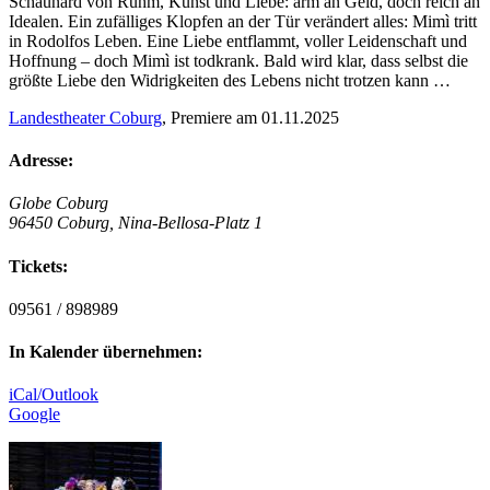
Schaunard von Ruhm, Kunst und Liebe: arm an Geld, doch reich an
Idealen. Ein zufälliges Klopfen an der Tür verändert alles: Mimì tritt
in Rodolfos Leben. Eine Liebe entflammt, voller Leidenschaft und
Hoffnung – doch Mimì ist todkrank. Bald wird klar, dass selbst die
größte Liebe den Widrigkeiten des Lebens nicht trotzen kann …
Landestheater Coburg
, Premiere am 01.11.2025
Adresse:
Globe Coburg
96450 Coburg, Nina-Bellosa-Platz 1
Tickets:
09561 / 898989
In Kalender übernehmen:
iCal/Outlook
Google