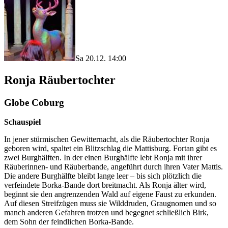
Sa 20.12. 14:00
Ronja Räubertochter
Globe Coburg
Schauspiel
In jener stürmischen Gewitternacht, als die Räubertochter Ronja
geboren wird, spaltet ein Blitzschlag die Mattisburg. Fortan gibt es
zwei Burghälften. In der einen Burghälfte lebt Ronja mit ihrer
Räuberinnen- und Räuberbande, angeführt durch ihren Vater Mattis.
Die andere Burghälfte bleibt lange leer – bis sich plötzlich die
verfeindete Borka-Bande dort breitmacht. Als Ronja älter wird,
beginnt sie den angrenzenden Wald auf eigene Faust zu erkunden.
Auf diesen Streifzügen muss sie Wilddruden, Graugnomen und so
manch anderen Gefahren trotzen und begegnet schließlich Birk,
dem Sohn der feindlichen Borka-Bande.