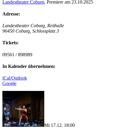
Landestheater Coburg
, Premiere am 23.10.2025
Adresse:
Landestheater Coburg, Reithalle
96450 Coburg, Schlossplatz 3
Tickets:
09561 / 898989
In Kalender übernehmen:
iCal/Outlook
Google
Mi 17.12. 18:00