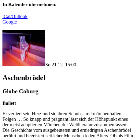
In Kalender übernehmen:
iCal/Outlook
Google
So 21.12. 15:00
Aschenbrödel
Globe Coburg
Ballett
Er verliert sein Herz und sie ihren Schuh – mit märchenhaften
Folgen … So knapp und prägnant lässt sich der Höhepunkt eines
der meist adaptierten Märchen der Weltliteratur zusammenfassen.
Die Geschichte vom ausgebeuteten und erniedrigten Aschenbrödel
berührt und begeistert seit jeher Menschen jeden Alters. Ob als Film,