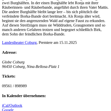
zwei Burghälften. In der einen Burghälfte lebt Ronja mit ihrer
Räuberinnen- und Räuberbande, angeführt durch ihren Vater Mattis.
Die andere Burghälfte bleibt lange leer – bis sich plötzlich die
verfeindete Borka-Bande dort breitmacht. Als Ronja älter wird,
beginnt sie den angrenzenden Wald auf eigene Faust zu erkunden.
Auf diesen Streifzügen muss sie Wilddruden, Graugnomen und so
manch anderen Gefahren trotzen und begegnet schließlich Birk,
dem Sohn der feindlichen Borka-Bande.
Landestheater Coburg
, Premiere am 15.11.2025
Adresse:
Globe Coburg
96450 Coburg, Nina-Bellosa-Platz 1
Tickets:
09561 / 898989
In Kalender übernehmen:
iCal/Outlook
Google