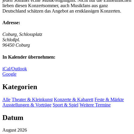
jeden Sommer echte Musik-Highlights. Nicht nur die Einheimischen
lieben diesen Konzertsommer, auch Musikfans aus ganz
Deutschland schätzen das Angebot an erstklassigen Konzerten.
Adresse:
Coburg, Schlossplatz
Schloßpl.
96450 Coburg
In Kalender übernehmen:
iCal/Outlook
Google
Kategorien
Alle
Theater & Kleinkunst
Konzerte & Kabarett
Feste & Märkte
Ausstellungen & Vorträge
Sport & Spiel
Weitere Termine
Datum
August
2026