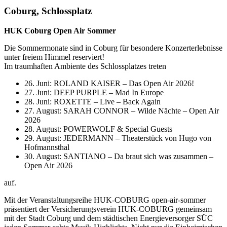
Coburg, Schlossplatz
HUK Coburg Open Air Sommer
Die Sommermonate sind in Coburg für besondere Konzerterlebnisse
unter freiem Himmel reserviert!
Im traumhaften Ambiente des Schlossplatzes treten
26. Juni: ROLAND KAISER – Das Open Air 2026!
27. Juni: DEEP PURPLE – Mad In Europe
28. Juni: ROXETTE – Live – Back Again
27. August: SARAH CONNOR – Wilde Nächte – Open Air
2026
28. August: POWERWOLF & Special Guests
29. August: JEDERMANN – Theaterstück von Hugo von
Hofmannsthal
30. August: SANTIANO – Da braut sich was zusammen –
Open Air 2026
auf.
Mit der Veranstaltungsreihe HUK-COBURG open-air-sommer
präsentiert der Versicherungsverein HUK-COBURG gemeinsam
mit der Stadt Coburg und dem städtischen Energieversorger SÜC