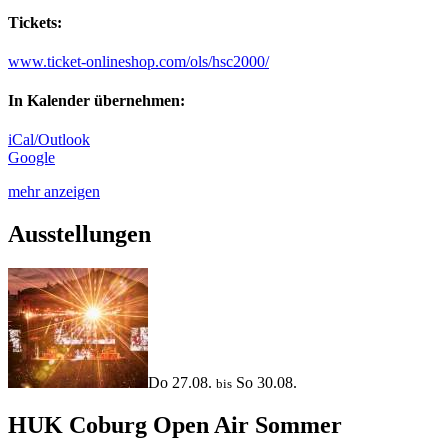
Tickets:
www.ticket-onlineshop.com/ols/hsc2000/
In Kalender übernehmen:
iCal/Outlook
Google
mehr anzeigen
Ausstellungen
Do 27.08.
So 30.08.
bis
HUK Coburg Open Air Sommer