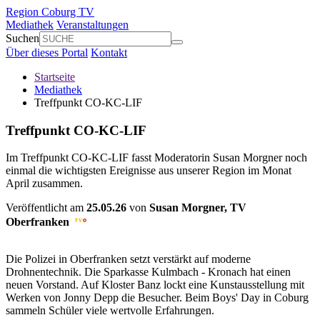
Region Coburg TV
Mediathek
Veranstaltungen
Suchen
Über dieses Portal
Kontakt
Startseite
Mediathek
Treffpunkt CO-KC-LIF
Treffpunkt CO-KC-LIF
Im Treffpunkt CO-KC-LIF fasst Moderatorin Susan Morgner noch
einmal die wichtigsten Ereignisse aus unserer Region im Monat
April zusammen.
Veröffentlicht am
25.05.26
von
Susan Morgner,
TV
Oberfranken
Die Polizei in Oberfranken setzt verstärkt auf moderne
Drohnentechnik. Die Sparkasse Kulmbach - Kronach hat einen
neuen Vorstand. Auf Kloster Banz lockt eine Kunstausstellung mit
Werken von Jonny Depp die Besucher. Beim Boys' Day in Coburg
sammeln Schüler viele wertvolle Erfahrungen.