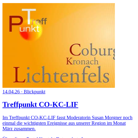
14.04.26
·
Blickpunkt
Treffpunkt CO-KC-LIF
Im Treffpunkt CO-KC-LIF fasst Moderatorin Susan Morgner noch
einmal die wichtigsten Ereignisse aus unserer Region im Monat
März zusammen.