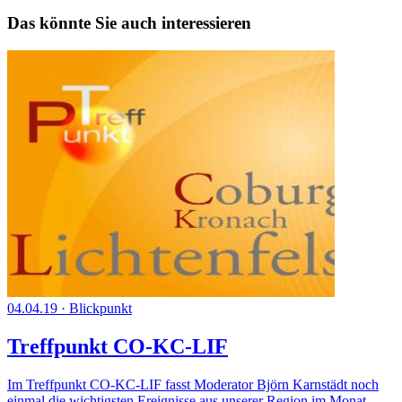
Das könnte Sie auch interessieren
04.04.19
·
Blickpunkt
Treffpunkt CO-KC-LIF
Im Treffpunkt CO-KC-LIF fasst Moderator Björn Karnstädt noch
einmal die wichtigsten Ereignisse aus unserer Region im Monat