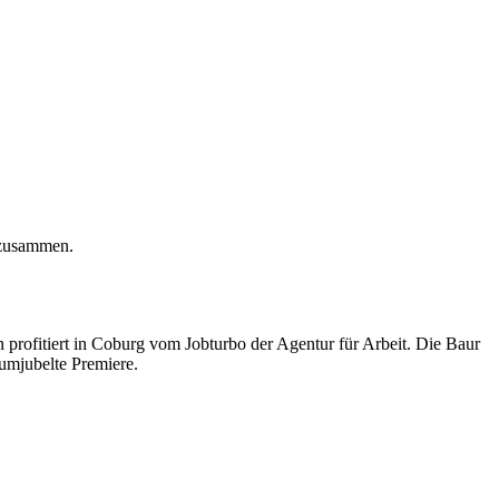
 zusammen.
 profitiert in Coburg vom Jobturbo der Agentur für Arbeit. Die Baur
umjubelte Premiere.