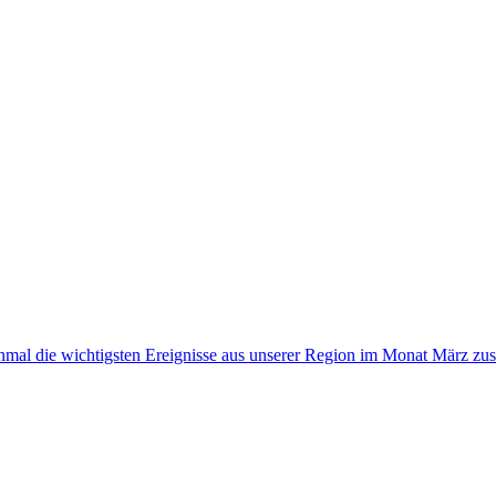
mal die wichtigsten Ereignisse aus unserer Region im Monat März z