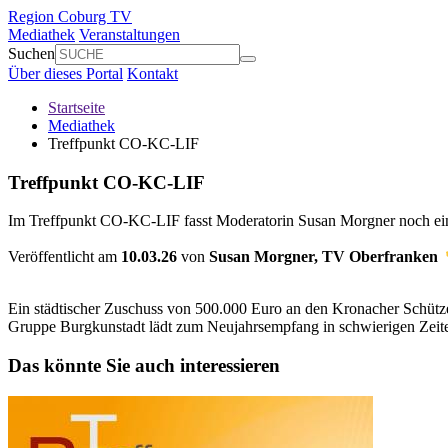
Region Coburg TV
Mediathek
Veranstaltungen
Suchen
Über dieses Portal
Kontakt
Startseite
Mediathek
Treffpunkt CO-KC-LIF
Treffpunkt CO-KC-LIF
Im Treffpunkt CO-KC-LIF fasst Moderatorin Susan Morgner noch ein
Veröffentlicht am
10.03.26
von
Susan Morgner,
TV Oberfranken
Volume
90%
Ein städtischer Zuschuss von 500.000 Euro an den Kronacher Schützen
Gruppe Burgkunstadt lädt zum Neujahrsempfang in schwierigen Zeite
Das könnte Sie auch interessieren