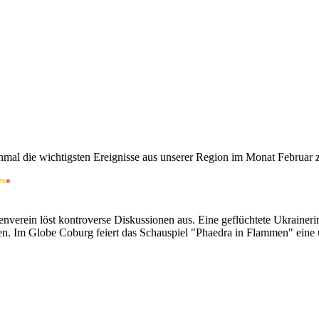
mal die wichtigsten Ereignisse aus unserer Region im Monat Februar
verein löst kontroverse Diskussionen aus. Eine geflüchtete Ukrainerin
n. Im Globe Coburg feiert das Schauspiel "Phaedra in Flammen" eine 