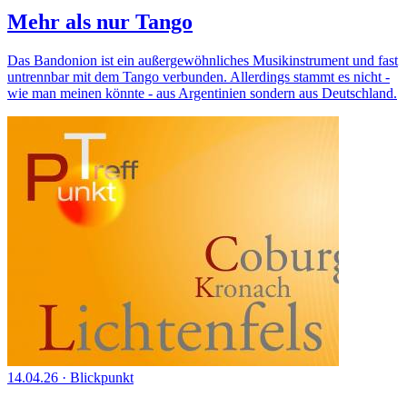
Mehr als nur Tango
Das Bandonion ist ein außergewöhnliches Musikinstrument und fast
untrennbar mit dem Tango verbunden. Allerdings stammt es nicht -
wie man meinen könnte - aus Argentinien sondern aus Deutschland.
14.04.26
·
Blickpunkt