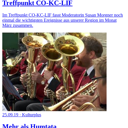
Treffpunkt CO-KC-LIF
Im Treffpunkt CO-KC-LIF fasst Moderatorin Susan Morgner noch
einmal die wichtigsten Ereignisse aus unserer Region im Monat
März zusammen.
25.09.19
·
Kulturplus
Mehr als Humtata