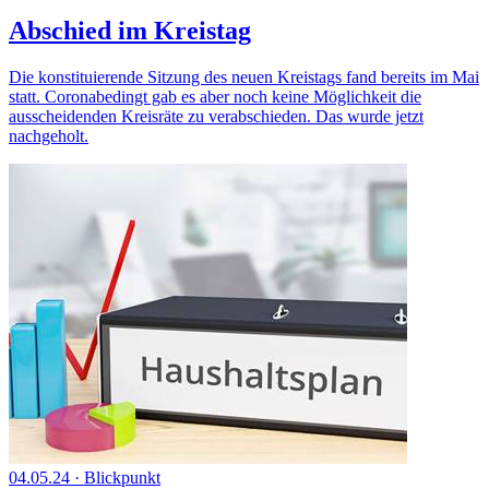
Abschied im Kreistag
Die konstituierende Sitzung des neuen Kreistags fand bereits im Mai
statt. Coronabedingt gab es aber noch keine Möglichkeit die
ausscheidenden Kreisräte zu verabschieden. Das wurde jetzt
nachgeholt.
04.05.24
·
Blickpunkt