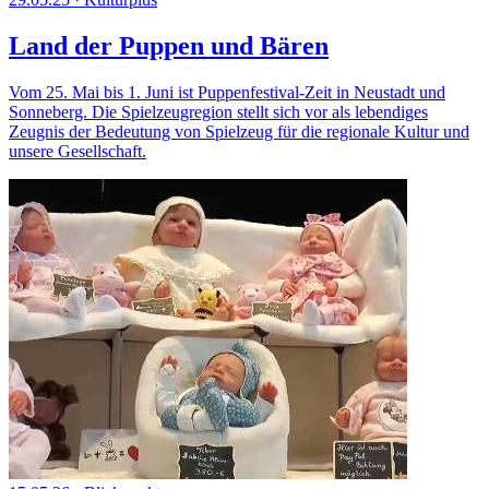
Land der Puppen und Bären
Vom 25. Mai bis 1. Juni ist Puppenfestival-Zeit in Neustadt und
Sonneberg. Die Spielzeugregion stellt sich vor als lebendiges
Zeugnis der Bedeutung von Spielzeug für die regionale Kultur und
unsere Gesellschaft.