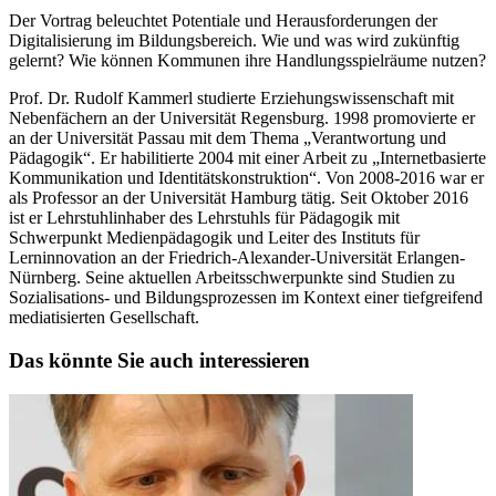
Der Vortrag beleuchtet Potentiale und Herausforderungen der
Digitalisierung im Bildungsbereich. Wie und was wird zukünftig
gelernt? Wie können Kommunen ihre Handlungsspielräume nutzen?
Prof. Dr. Rudolf Kammerl studierte Erziehungswissenschaft mit
Nebenfächern an der Universität Regensburg. 1998 promovierte er
an der Universität Passau mit dem Thema „Verantwortung und
Pädagogik“. Er habilitierte 2004 mit einer Arbeit zu „Internetbasierte
Kommunikation und Identitätskonstruktion“. Von 2008-2016 war er
als Professor an der Universität Hamburg tätig. Seit Oktober 2016
ist er Lehrstuhlinhaber des Lehrstuhls für Pädagogik mit
Schwerpunkt Medienpädagogik und Leiter des Instituts für
Lerninnovation an der Friedrich-Alexander-Universität Erlangen-
Nürnberg. Seine aktuellen Arbeitsschwerpunkte sind Studien zu
Sozialisations- und Bildungsprozessen im Kontext einer tiefgreifend
mediatisierten Gesellschaft.
Das könnte Sie auch interessieren